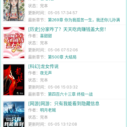
状态：完本
更新时间：05-05 17:34:57
最新章节：
第269章 你为我孤苦一生，我还你儿孙满
堂！（大结局）
[历史]分家咋了？天天吃肉赚钱盖大房！
作者：
喜甜甜
状态：完本
更新时间：05-06 07:52:06
最新章节：
第500章 大结局
[科幻]龙女传说
作者：
夜无声
状态：完本
更新时间：05-06 15:03:32
最新章节：
第四百六十三章 终极一战
[网游]网游：只有我能看到隐藏信息
作者：
明月老贼
状态：完本
更新时间：05-05 13:12:08