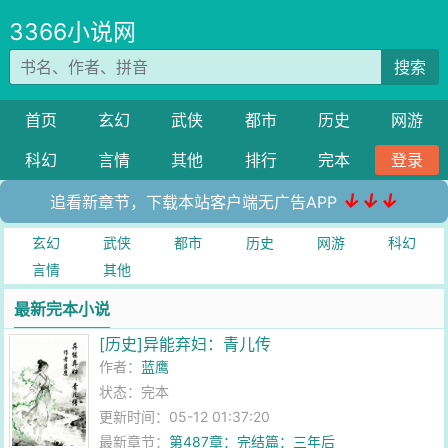
3366小说网
搜索
首页
玄幻
武侠
都市
历史
网游
科幻
言情
其他
排行
完本
登录
↓↓↓
追看新章节，下载本站客户端无广告APP
玄幻
武侠
都市
历史
网游
科幻
言情
其他
最新完本小说
[历史]异能弃妇：青儿传
作者：
蓝鹰
状态：完本
更新时间：05-12 01:37:20
最新章节：
第487章：完结篇：三年后