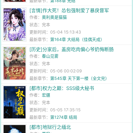
最新章节：
第188章 完结
[言情]作大死！怂包强制爱了暴戾督军
作者：
奥利奥是猫猫
状态：完本
更新时间：05-04 15:13:43
最新章节：
第164章 大结局（佳偶天成）
[历史]分家后，盖房吃肉偏心爷奶悔断肠
作者：
春山见雾
状态：完本
更新时间：05-06 00:02:09
最新章节：
第545章 天下第一楼（全文完）
[都市]权力之巅：SSS级大秘书
作者：
宏疆
状态：完本
更新时间：05-05 17:35:15
最新章节：
第1274章 结局
[都市]地狱行之缅北