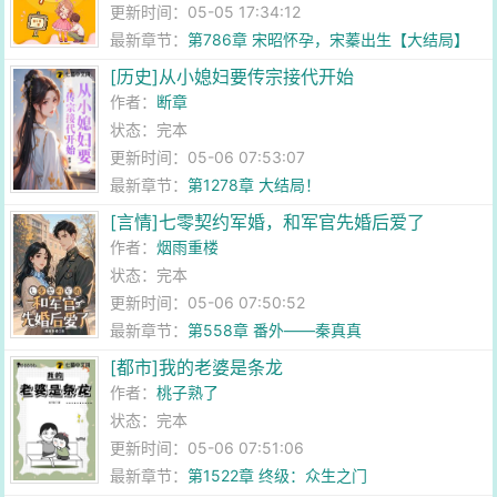
更新时间：05-05 17:34:12
最新章节：
第786章 宋昭怀孕，宋蓁出生【大结局】
[历史]从小媳妇要传宗接代开始
作者：
断章
状态：完本
更新时间：05-06 07:53:07
最新章节：
第1278章 大结局！
[言情]七零契约军婚，和军官先婚后爱了
作者：
烟雨重楼
状态：完本
更新时间：05-06 07:50:52
最新章节：
第558章 番外——秦真真
[都市]我的老婆是条龙
作者：
桃子熟了
状态：完本
更新时间：05-06 07:51:06
最新章节：
第1522章 终级：众生之门