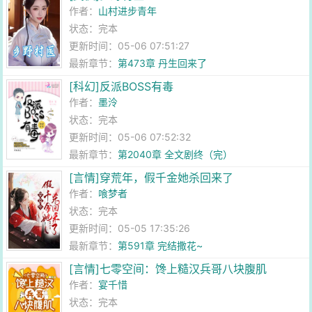
作者：
山村进步青年
状态：完本
更新时间：05-06 07:51:27
最新章节：
第473章 丹生回来了
[科幻]反派BOSS有毒
作者：
墨泠
状态：完本
更新时间：05-06 07:52:32
最新章节：
第2040章 全文剧终（完）
[言情]穿荒年，假千金她杀回来了
作者：
喰梦者
状态：完本
更新时间：05-05 17:35:26
最新章节：
第591章 完结撒花~
[言情]七零空间：馋上糙汉兵哥八块腹肌
作者：
宴千惜
状态：完本