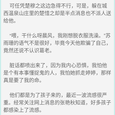
可任凭楚穆之这边急得不行，可是，躲在城
西温泉山庄里的楚惜之却是半点消息也不派人送
给他。
“喂，干什么呀晨风，我刚想脱衣服洗澡。”苏
雨珊的语气不是很好，毕竟今天他欺骗了自己，
竟然还说不认识葛老。
脏话都喷出来了，因为我内心恐惧，我怕他
是个有本事懂捉鬼的人，我怕她抓走婷婷，那样
真是要了我的命。
他们都是为了孩子来的，最近一波流感很严
重。经常关注网上消息的张艳秋知道，好多孩子
都感染上了流感。