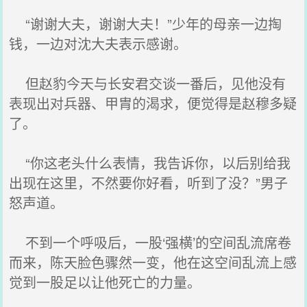
“谢谢大夫，谢谢大夫！”少年的母亲一边掏
钱，一边对沈大夫表示感谢。
但赵豹今天与长安君交谈一番后，见他没有
表现出对兵器、甲胄的渴求，便觉得是赵穆多疑
了。
“你这老头什么表情，我告诉你，以后别给我
出现在这里，不然要你好看，听到了没？”男子
怒声道。
不到一个呼吸后，一股‘强横’的空间乱流席卷
而来，陈天脸色骤然一变，他在这空间乱流上感
觉到一股足以让他死亡的力量。