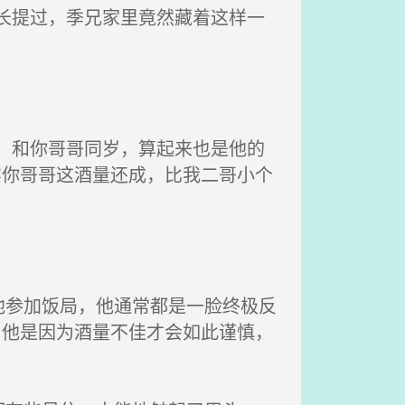
长提过，季兄家里竟然藏着这样一
，和你哥哥同岁，算起来也是他的
实你哥哥这酒量还成，比我二哥小个
参加饭局，他通常都是一脸终极反
为他是因为酒量不佳才会如此谨慎，