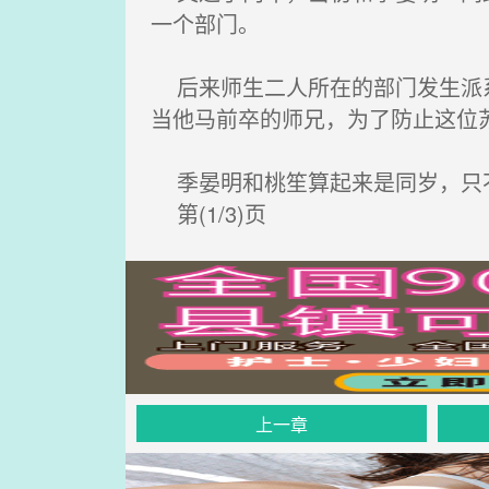
一个部门。
后来师生二人所在的部门发生派系
当他马前卒的师兄，为了防止这位
季晏明和桃笙算起来是同岁，只不
第(1/3)页
上一章