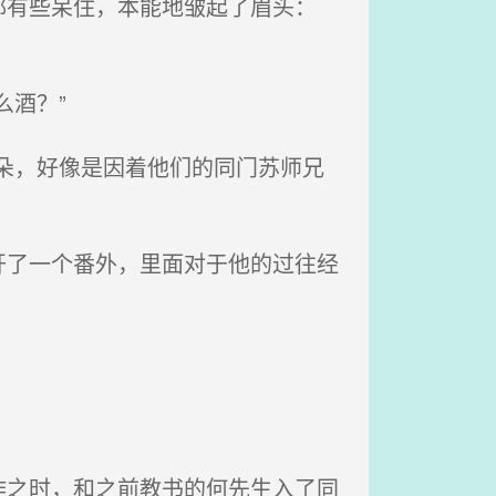
有些呆住，本能地皱起了眉头：
酒？”
朵，好像是因着他们的同门苏师兄
了一个番外，里面对于他的过往经
之时，和之前教书的何先生入了同