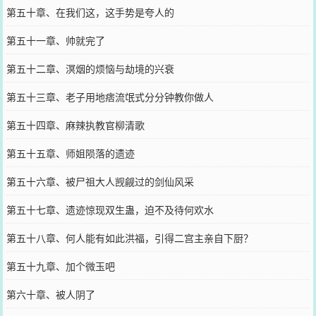
第五十章、在我们这，这手势是夸人的
第五十一章、帅就完了
第五十二章、溟烟的烦恼与劫境的兴衰
第五十三章、老子用地痞流氓式分分钟教你做人
第五十四章、麻辣执教官柳清歌
第五十五章、师姐陨落的遗迹
第五十六章、被尸祖大人觊觎过的剑仙风采
第五十七章、遗迹惊现双生蛊，迫不及待何欢水
第五十八章、何人能有如此洪福，引得二宫主亲自下厨？
第五十九章、加个微玉吧
第六十章、被人阴了