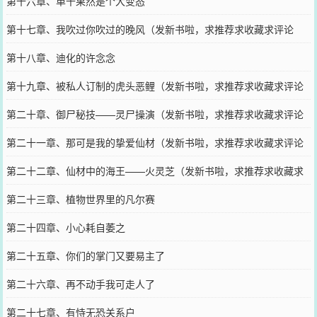
第十六章、单千果然是个大变态
第十七章、我吹过你吹过的晚风（发新书啦，求推荐求收藏求评论
啊！）
第十八章、迪化的许念念
第十九章、被私人订制的虎头恶鲤（发新书啦，求推荐求收藏求评论
啊！）
第二十章、御尸秘技——灵尸操演（发新书啦，求推荐求收藏求评论
啊！）
第二十一章、那可是我的挚爱仙材（发新书啦，求推荐求收藏求评论
啊！）
第二十二章、仙材中的海王——火灵芝（发新书啦，求推荐求收藏求
评论啊！）
第二十三章、植物世界里的凡尔赛
第二十四章、小心耗自萎之
第二十五章、你们的掌门又要易主了
第二十六章、再不动手我可走人了
第二十七章、有恃无恐关系户