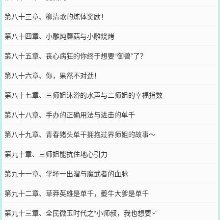
第八十三章、柳清歌的炼体奖励！
第八十四章、小雕炖蘑菇与小雕烧烤
第八十五章、丧心病狂的你终于想要“御兽”了？
第八十六章、你，果然不对劲！
第八十七章、三师姐沐浴的水声与二师姐的幸福指数
第八十八章、手办的正确用法与进击的单千
第八十九章、青春猪头单干拥抱过界师姐的故事～
第九十章、三师姐能抗住地心引力
第九十一章、学坏一出溜与魔武者的血脉
第九十二章、草莽英雄是单千，夔牛大爹是单千
第九十三章、全民微玉时代之“小师叔，我也想要~”