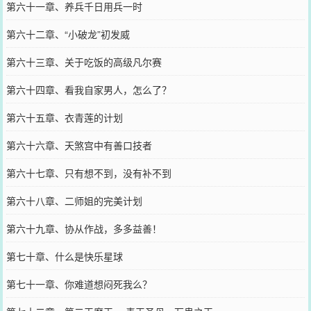
第六十一章、养兵千日用兵一时
第六十二章、“小破龙”初发威
第六十三章、关于吃饭的高级凡尔赛
第六十四章、看我自家男人，怎么了？
第六十五章、衣青莲的计划
第六十六章、天煞宫中有善口技者
第六十七章、只有想不到，没有补不到
第六十八章、二师姐的完美计划
第六十九章、协从作战，多多益善！
第七十章、什么是快乐星球
第七十一章、你难道想闷死我么？