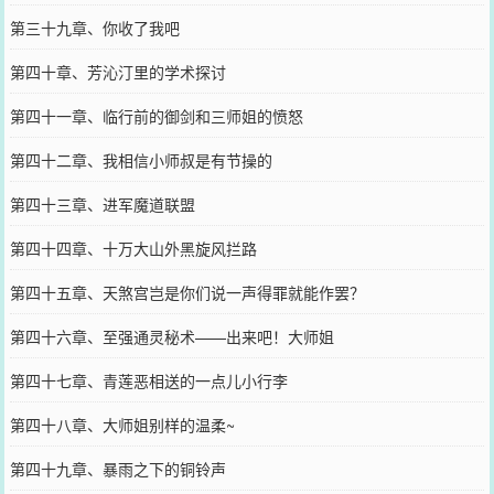
第三十九章、你收了我吧
第四十章、芳沁汀里的学术探讨
第四十一章、临行前的御剑和三师姐的愤怒
第四十二章、我相信小师叔是有节操的
第四十三章、进军魔道联盟
第四十四章、十万大山外黑旋风拦路
第四十五章、天煞宫岂是你们说一声得罪就能作罢？
第四十六章、至强通灵秘术——出来吧！大师姐
第四十七章、青莲恶相送的一点儿小行李
第四十八章、大师姐别样的温柔~
第四十九章、暴雨之下的铜铃声