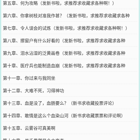
第五章、何为攻略（发新书啦，求推荐求收藏求各种啊！）
第六章、你拿树枝对准我作甚？（发新书啦，求推荐求收藏求各种
啊！）
第七章、令人误会的试炼（发新书啦，求推荐求收藏求各种啊！）
第八章、擦窗户有什么好看的（发新书啦，求推荐求收藏求各种
啊！）
第九章、泪水沾湿的泛黄画卷（发新书啦，求推荐求收藏求各种
啊！）
第十章、医疗兵也能制造血崩（发新书啦，求推荐求收藏求各种
啊！）
第十一章、你过来与我同坐
第十二章、大难不死，习得神功
第十三章、血是没了，血肠要么？（新书求收藏投票评论）
第十四章、敢情是这么个血染山河（新书求收藏票票和评论啊）
第十五章、云雾谷可真美啊