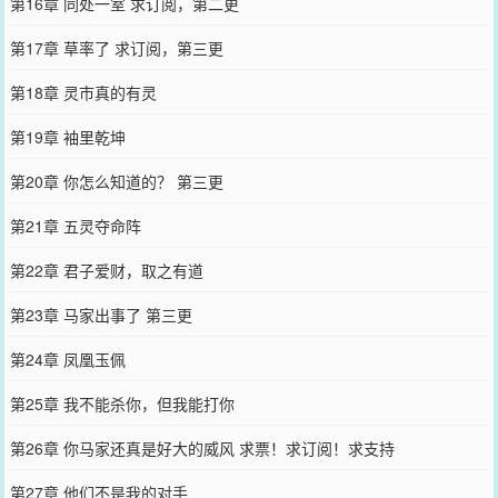
第16章 同处一室 求订阅，第二更
第17章 草率了 求订阅，第三更
第18章 灵市真的有灵
第19章 袖里乾坤
第20章 你怎么知道的？ 第三更
第21章 五灵夺命阵
第22章 君子爱财，取之有道
第23章 马家出事了 第三更
第24章 凤凰玉佩
第25章 我不能杀你，但我能打你
第26章 你马家还真是好大的威风 求票！求订阅！求支持
第27章 他们不是我的对手