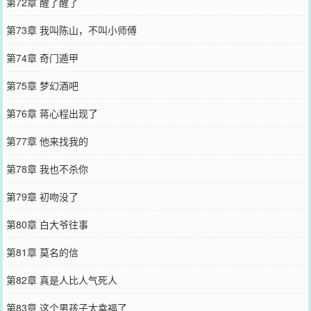
第72章 醒了醒了
第73章 我叫陈山，不叫小师傅
第74章 奇门遁甲
第75章 梦幻酒吧
第76章 蒋心程出现了
第77章 他来找我的
第78章 我也不杀你
第79章 初吻没了
第80章 白大爷往事
第81章 莫名的信
第82章 真是人比人气死人
第83章 这个男孩子太幸福了