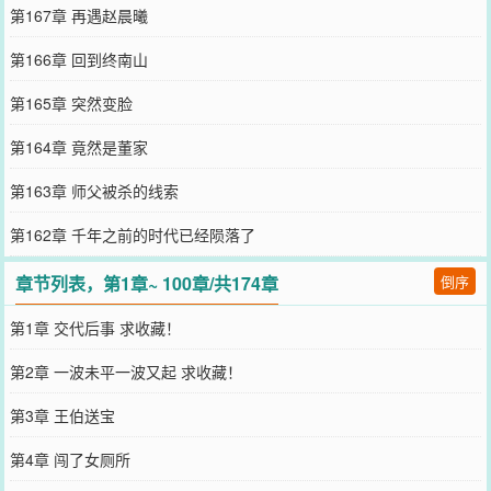
第167章 再遇赵晨曦
第166章 回到终南山
第165章 突然变脸
第164章 竟然是董家
第163章 师父被杀的线索
第162章 千年之前的时代已经陨落了
章节列表，第1章~ 100章/共174章
倒序
第1章 交代后事 求收藏！
第2章 一波未平一波又起 求收藏！
第3章 王伯送宝
第4章 闯了女厕所