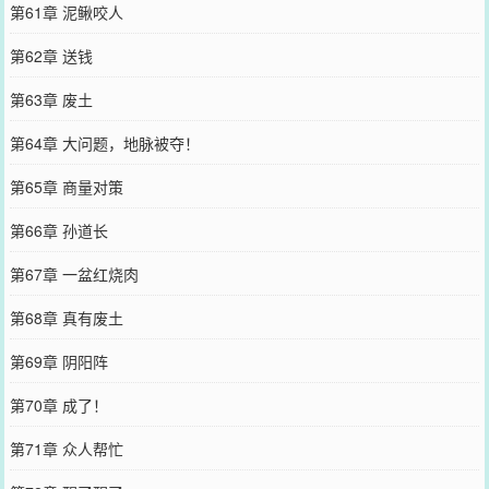
第61章 泥鳅咬人
第62章 送钱
第63章 废土
第64章 大问题，地脉被夺！
第65章 商量对策
第66章 孙道长
第67章 一盆红烧肉
第68章 真有废土
第69章 阴阳阵
第70章 成了！
第71章 众人帮忙