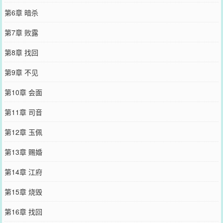
第6章 暗杀
第7章 败露
第8章 找回
第9章 不见
第10章 会面
第11章 司音
第12章 玉佩
第13章 赐婚
第14章 江府
第15章 烧毁
第16章 找回