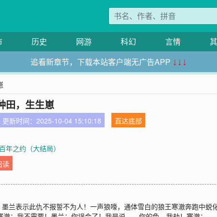
市
历史
网游
科幻
言情
追看新章节，下载本站客户端无广告APP
↓↓↓
崽
种田，生生崽
更新时间：2025-10-04 15:10:18
直达底部
章 百年之约（大结局）
阅读
，墨兰表示此仇不报誓不为人！一声狼嚎，通体雪白的狼王寒澈奔跑中蜕
？寒澈：我不需要！墨兰：你误会了！我是说……你的色，我劫！寒澈：…