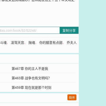
复制分享
的斗魂
、
凌驾天宫
、
掬魂
、
你的醋意有点甜
、
乔夫人
第467章 你的主人不是我
第463章 战争也有文明吗？
第459章 现在就是那个时刻
倒序