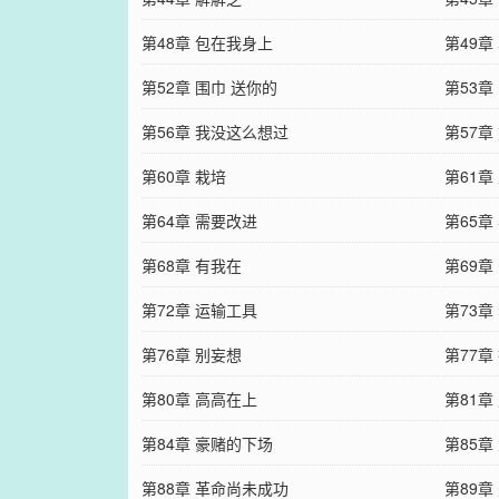
第48章 包在我身上
第49章
第52章 围巾 送你的
第53章
第56章 我没这么想过
第57
第60章 栽培
第61章
第64章 需要改进
第65章
第68章 有我在
第69章
第72章 运输工具
第73章
第76章 别妄想
第77章
第80章 高高在上
第81章
第84章 豪赌的下场
第85
第88章 革命尚未成功
第89