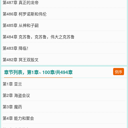
第487章 真正的龙帝
第486章 柯罗诺斯和伟伦
第485章 从神和子嗣
第484章 克苏鲁，克苏鲁，伟大之克苏鲁
第483章 降临！
第482章 冥王双股叉
章节列表，第1章~ 100章/共494章
倒序
第1章 亚兰
第2章 海盗会议
第3章 魔药
第4章 能力和聚会