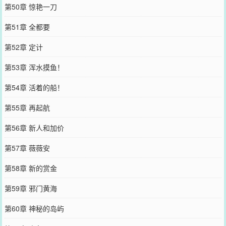
第50章 惊艳一刀
第51章 全都要
第52章 定计
第53章 浑水摸鱼！
第54章 活着的船！
第55章 再起航
第56章 新人和加价
第57章 薇薇安
第58章 新的赏金
第59章 邪门黄海
第60章 神秘的岛屿