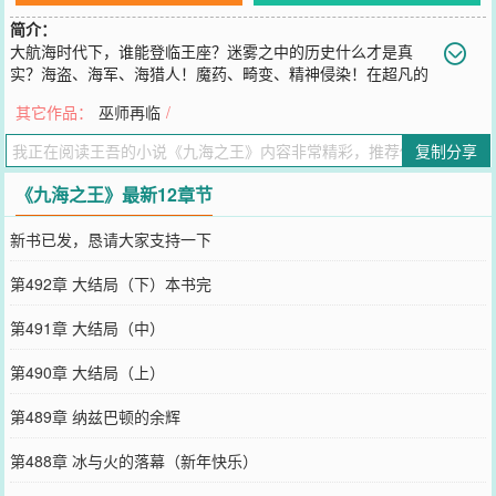
简介：
大航海时代下，谁能登临王座？迷雾之中的历史什么才是真
实？海盗、海军、海猎人！魔药、畸变、精神侵染！在超凡的
绝巅上，究竟是神，还是魔鬼！这是一段九海共主，大海之王的传
其它作品：
巫师再临
/
说！
您要是觉得《
九海之王
》还不错的话请不要忘记向您QQ群和微博微信
复制分享
里的朋友推荐哦！
《九海之王》最新12章节
新书已发，恳请大家支持一下
第492章 大结局（下）本书完
第491章 大结局（中）
第490章 大结局（上）
第489章 纳兹巴顿的余辉
第488章 冰与火的落幕（新年快乐）