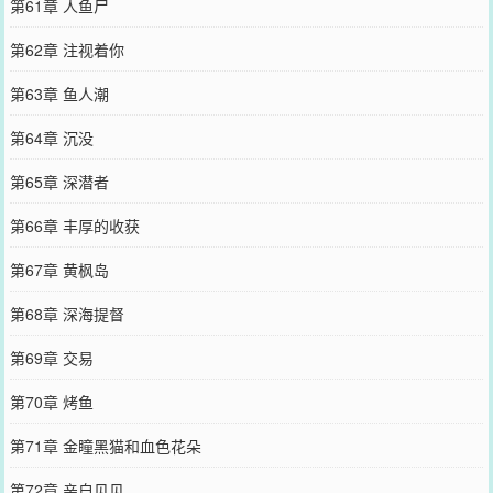
第61章 人鱼尸
第62章 注视着你
第63章 鱼人潮
第64章 沉没
第65章 深潜者
第66章 丰厚的收获
第67章 黄枫岛
第68章 深海提督
第69章 交易
第70章 烤鱼
第71章 金瞳黑猫和血色花朵
第72章 亲自见见