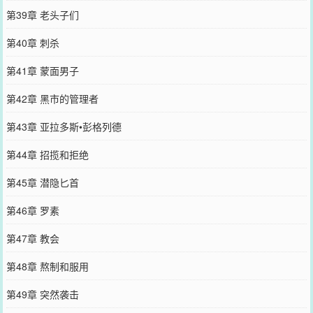
第39章 老头子们
第40章 刺杀
第41章 蒙面男子
第42章 黑市的管理者
第43章 亚拉多斯•彭格列德
第44章 招揽和拒绝
第45章 潜隐匕首
第46章 罗素
第47章 教会
第48章 熬制和服用
第49章 突然袭击