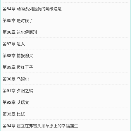
第84章 动物系列魔药的阶级递进
第85章 是时候了
第86章 达尔伊斯琪
第87章 进入
第88章 情报购买
第89章 橙红王子
第90章 乌姆尔
第91章 夕阳之蝎
第92章 艾瑞文
第93章 比试
第94章 建立在弗雷头顶草原上的幸福猫生