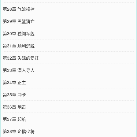
第28章 气流操控
第29章 黑鲨消亡
第30章 独闯军舰
第31章 顺利逃脱
第32章 失踪的爱娃
第33章 潜入寻人
第34章 正主
第35章 冲卡
第36章 炮击
第37章 起航
第38章 企鹅少将