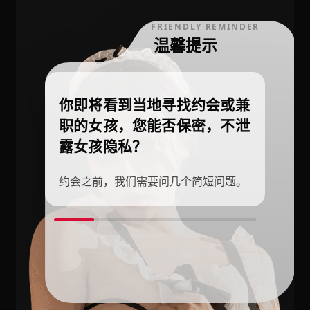
FRIENDLY REMINDER
温馨提示
你即将看到当地寻找约会或兼
职的女孩，您能否保密，不泄
露女孩隐私？
约会之前，我们需要问几个简短问题。