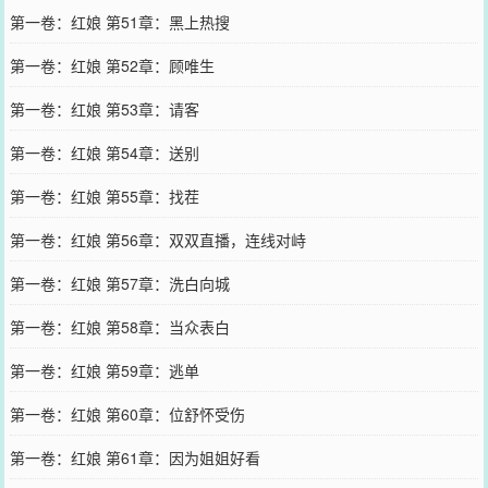
第一卷：红娘 第51章：黑上热搜
第一卷：红娘 第52章：顾唯生
第一卷：红娘 第53章：请客
第一卷：红娘 第54章：送别
第一卷：红娘 第55章：找茬
第一卷：红娘 第56章：双双直播，连线对峙
第一卷：红娘 第57章：洗白向城
第一卷：红娘 第58章：当众表白
第一卷：红娘 第59章：逃单
第一卷：红娘 第60章：位舒怀受伤
第一卷：红娘 第61章：因为姐姐好看