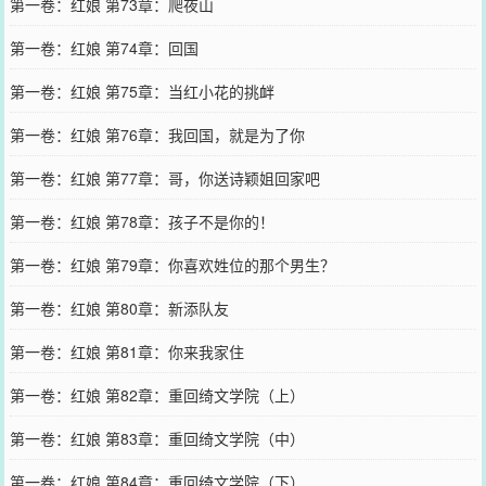
第一卷：红娘 第73章：爬夜山
第一卷：红娘 第74章：回国
第一卷：红娘 第75章：当红小花的挑衅
第一卷：红娘 第76章：我回国，就是为了你
第一卷：红娘 第77章：哥，你送诗颖姐回家吧
第一卷：红娘 第78章：孩子不是你的！
第一卷：红娘 第79章：你喜欢姓位的那个男生？
第一卷：红娘 第80章：新添队友
第一卷：红娘 第81章：你来我家住
第一卷：红娘 第82章：重回绮文学院（上）
第一卷：红娘 第83章：重回绮文学院（中）
第一卷：红娘 第84章：重回绮文学院（下）