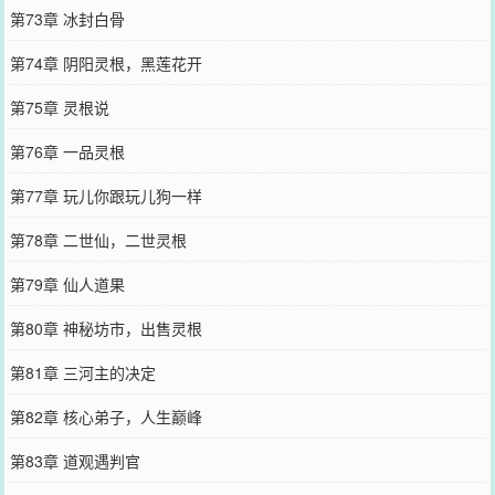
第73章 冰封白骨
第74章 阴阳灵根，黑莲花开
第75章 灵根说
第76章 一品灵根
第77章 玩儿你跟玩儿狗一样
第78章 二世仙，二世灵根
第79章 仙人道果
第80章 神秘坊市，出售灵根
第81章 三河主的决定
第82章 核心弟子，人生巅峰
第83章 道观遇判官