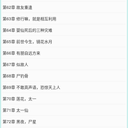
第62章 故友重逢
第63章 修行嘛，就是相互利用
第64章 婴仙死后的三种灾难
第65章 前世今生，镜花水月
第66章 有朋自远方来
第67章 似故人
第68章 尸钓骨
第69章 不敢高声语，恐惊天上人
第70章 莲花，太一
第71章 太一仙
第72章 黑夜，尸星