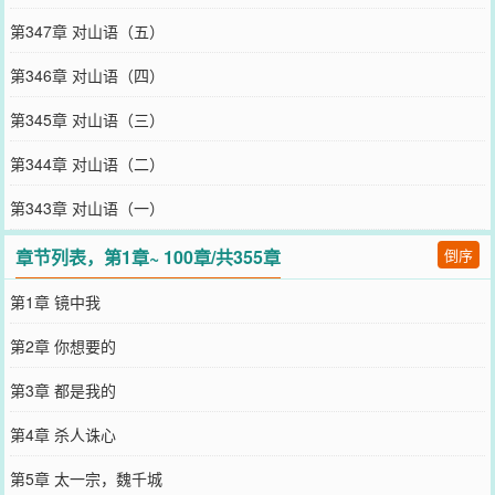
第347章 对山语（五）
第346章 对山语（四）
第345章 对山语（三）
第344章 对山语（二）
第343章 对山语（一）
章节列表，第1章~ 100章/共355章
倒序
第1章 镜中我
第2章 你想要的
第3章 都是我的
第4章 杀人诛心
第5章 太一宗，魏千城