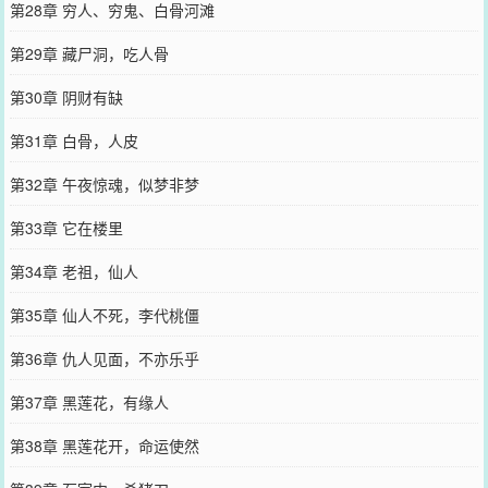
第28章 穷人、穷鬼、白骨河滩
第29章 藏尸洞，吃人骨
第30章 阴财有缺
第31章 白骨，人皮
第32章 午夜惊魂，似梦非梦
第33章 它在楼里
第34章 老祖，仙人
第35章 仙人不死，李代桃僵
第36章 仇人见面，不亦乐乎
第37章 黑莲花，有缘人
第38章 黑莲花开，命运使然