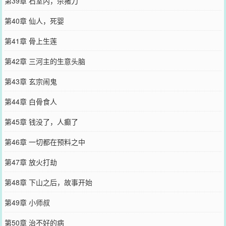
第39章 石室内，杀猪刀
第40章 仙人，死婴
第41章 骨上生莲
第42章 三河主的生意头脑
第43章 玄宗闹鬼
第44章 白骨食人
第45章 钱没了，人癫了
第46章 一切都在预料之中
第47章 放火打劫
第48章 下山之后，故事开始
第49章 小师叔
第50章 治不好的病