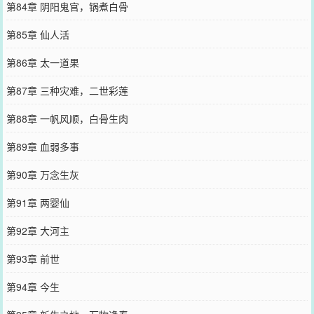
第84章 阴阳鬼官，锅煮白骨
第85章 仙人活
第86章 太一道果
第87章 三种灾难，二世彩莲
第88章 一帆风顺，白骨生肉
第89章 血弱多事
第90章 万念生灰
第91章 两婴仙
第92章 大河主
第93章 前世
第94章 今生