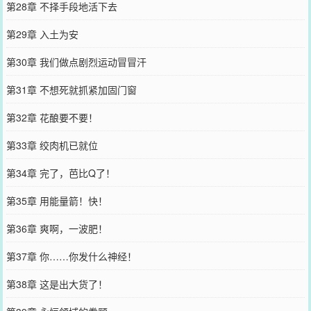
第28章 不择手段地活下去
第29章 入土为安
第30章 我们做点剧烈运动冒冒汗
第31章 不想死就抓紧加固门窗
第32章 花酿要不要！
第33章 绞肉机已就位
第34章 完了，芭比Q了！
第35章 用能量箭！快！
第36章 爽啊，一波肥！
第37章 你……你发什么神经！
第38章 这是出大货了！