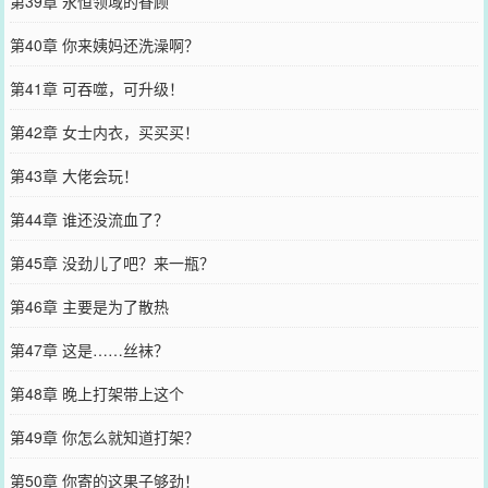
第39章 永恒领域的眷顾
第40章 你来姨妈还洗澡啊？
第41章 可吞噬，可升级！
第42章 女士内衣，买买买！
第43章 大佬会玩！
第44章 谁还没流血了？
第45章 没劲儿了吧？来一瓶？
第46章 主要是为了散热
第47章 这是……丝袜？
第48章 晚上打架带上这个
第49章 你怎么就知道打架？
第50章 你寄的这果子够劲！