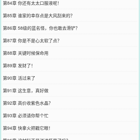
第84章 你还有太太口服液呢！
第85章 谁家的幸存点是大风刮来的？
第86章 58级的蓝名怪，你也敢去滑铲？
第87章 你是不是心太软了点？
第88章 关键时候保命用
第89章 发财了！
第90章 活过来了
第91章 这生意，真好做
第92章 高价收紫色水晶？
第93章 必须请你帮个忙
第94章 快拿火把戳它眼！