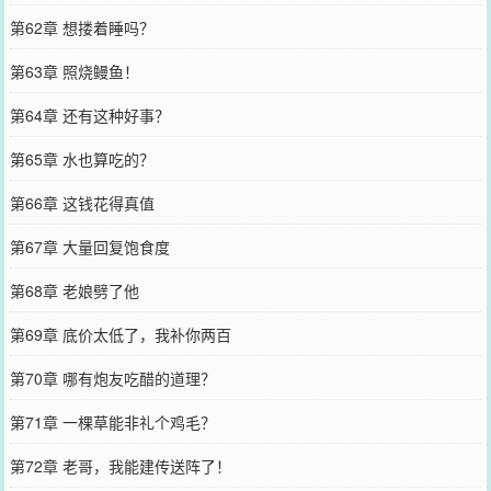
第62章 想搂着睡吗？
第63章 照烧鳗鱼！
第64章 还有这种好事？
第65章 水也算吃的？
第66章 这钱花得真值
第67章 大量回复饱食度
第68章 老娘劈了他
第69章 底价太低了，我补你两百
第70章 哪有炮友吃醋的道理？
第71章 一棵草能非礼个鸡毛？
第72章 老哥，我能建传送阵了！