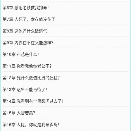
第6章 感谢老铁救我狗命！
第7章 人死了，幸存值没花了
第8章 这他妈什么破运气
第9章 内衣在不在又能怎样？
第10章 石芯是什么？
第11章 你看我像你老公不？
第12章 凭什么数值比男的还猛？
第13章 这里不能再待了！
第14章 我看到有个黑影闪过去了！
第15章 大智若愚？
第16章 大佬，你就是我亲爹啊！