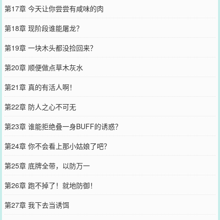
第17章 今天让你尝尝有咸味的肉
第18章 现阶段谁能屠龙？
第19章 一块木头都没捡回来？
第20章 顺便做点草木灰水
第21章 真的有活人啊！
第22章 防人之心不可无
第23章 谁能拒绝叠一身BUFF的诱惑？
第24章 你不会看上那小姑娘了吧？
第25章 底牌全带，以防万一
第26章 跑不掉了！就地防御！
第27章 我下去当诱饵