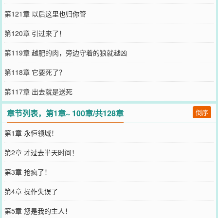
第121章 以后这里也归你管
第120章 引过来了！
第119章 越肥的肉，旁边守着的狼就越凶
第118章 它要死了？
第117章 出去就是送死
章节列表，第1章~ 100章/共128章
倒序
第1章 永恒领域！
第2章 才过去半天时间！
第3章 抢疯了！
第4章 操作失误了
第5章 您是我的主人！