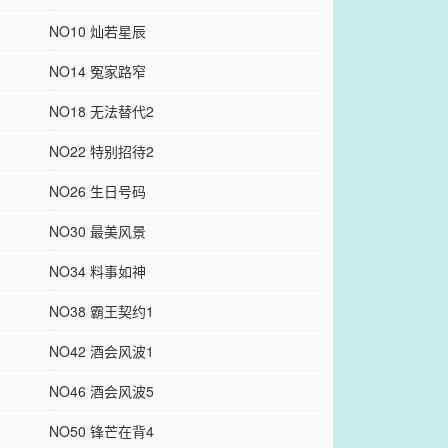
NO10 灿若星辰
NO14 冤家路窄
NO18 无法替代2
NO22 特别招待2
NO26 生日号码
NO30 最美风景
NO34 料事如神
NO38 霸王契约1
NO42 酒会风波1
NO46 酒会风波5
NO50 锋芒在背4