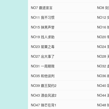
NO7 霸道宣言
NO8 
NO11 我不习惯
NO12
NO15 抹黑声誉
NO16
NO19 找人求助
NO20
NO23 罂粟之毒
NO24
NO27 出大事了
NO28
NO31 一周期限
NO32
NO35 和他谈判
NO36
NO39 霸王契约2
NO40
NO43 酒会风波2
NO44
NO47 锋芒在背1
NO48