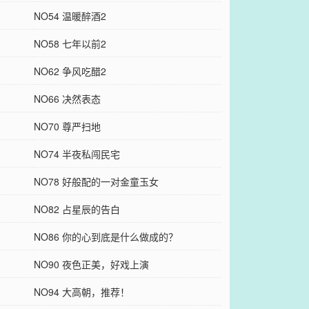
NO54 温暖醉酒2
NO58 七年以前2
NO62 争风吃醋2
NO66 决然表态
NO70 尊严扫地
NO74 半夜私闯民宅
NO78 好般配的一对金童玉女
NO82 占星辰的告白
NO86 你的心到底是什么做成的？
NO90 夜色正美，好戏上演
NO94 大高朝，推荐！