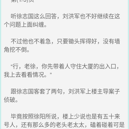
听徐志国这么回答，刘洪军也不好继续在这
个问题上面纠缠。
不过他也不着急，只要锄头挥得好，没有墙
角挖不倒。
“行，老徐，你先带着人守住大厦的出入口，
我上去看看情况。”
跟徐志国客套了两句，刘洪军上楼主导案子
侦破。
毕竟按照徐阳所说，楼上少说也是有五十来
号人，还有那么多的老头老太太，磕着碰着可是