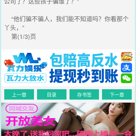
公司了？这些孩子骗谁了？”
“他们骗不骗人，我们能不知道吗？你看那个
丫头，”
第(1/3)页
上一章
目录
存书签
下一章