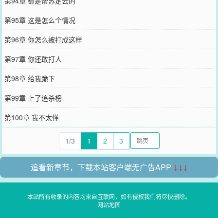
第94章 都是帮苏定云的
第95章 这是怎么个情况
第96章 你怎么被打成这样
第97章 你还敢打人
第98章 给我跪下
第99章 上了追杀榜
第100章 我不太懂
1/3
1
2
3
追看新章节，下载本站客户端无广告APP
↓↓↓
本站所有收录的内容均来自互联网，如有侵权我们将尽快删除。
网站地图