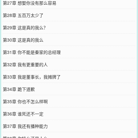
第27章 想娶你没有那么容易
第28章 五百万太少了
第29章 这是真的我么？
第30章 这是真的我么
第31章 你不能是秦家的总经理
第32章 我有更重要的人
第33章 我是董事长，我摊牌了
第34章 跪下道歉
第35章 你也不怎么样啊
第36章 谁死还不一定
第37章 我还有播种能力