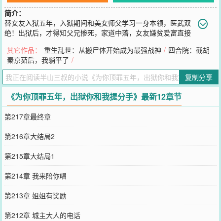
简介：
替女友入狱五年，入狱期间和美女师父学习一身本领，医武双
绝！出狱后，才得知父兄惨死，家道中落，女友嫌贫爱富直接
拒婚。女友姐姐毁容替嫁。苏定云凭借医术，修复姐姐容貌，宠妻狂
其它作品：
重生乱世：从搬尸体开始成为最强战神
/
四合院：截胡
魔全面上线。一身医武双绝，无数顶尖豪门拜服。拒婚女友此时才后
秦京茹后，我躺平了
/
悔分手，想要复合的时候，却被苏定云一脚踹开。‘你算什么东西！’本
文是爽文，大家放心观看。
复制分享
您要是觉得《
为你顶罪五年，出狱你和我提分手
》还不错的话请不要
忘记向您QQ群和微博微信里的朋友推荐哦！
《为你顶罪五年，出狱你和我提分手》最新12章节
第217章最终章
第216章大结局2
第215章大结局1
第214章 我来陪你唱
第213章 姐姐有奖励
第212章 城主大人的电话