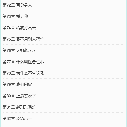
第72章 百分男人
第73章 抓走他
第74章 给我打出去
第75章 我不用别人帮忙
第76章 大姐赵琪琪
第77章 什么叫医者仁心
第78章 为什么不告诉我
第79章 我们回家
第80章 上悬赏榜了
第81章 赵琪琪遇难
第82章 危急出手