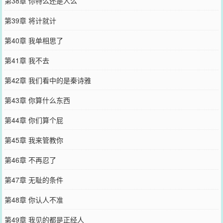
第38章 你特么还是人么
第39章 将计就计
第40章 我单相思了
第41章 我不去
第42章 我们看中的是秦诗雅
第43章 你算什么东西
第44章 你们算个屁
第45章 我来管教你
第46章 不再忍了
第47章 无耻的条件
第48章 你认人不准
第49章 我见的都是正经人